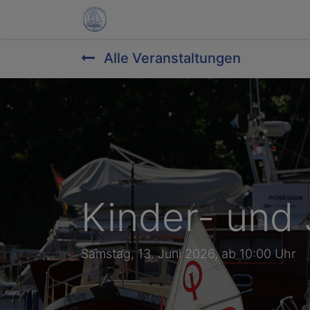
Start
Aktuelles
Programm
Gal
Alle Veranstaltungen
Kinder- und 
Samstag, 13. Juni 2026, ab 10:00 Uhr