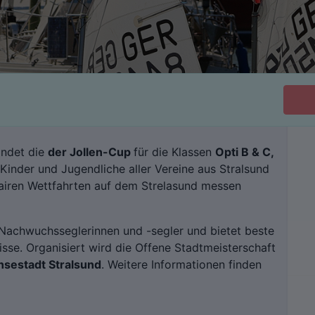
indet die
der Jollen-Cup
für die Klassen
Opti B & C,
 Kinder und Jugendliche aller Vereine aus Stralsund
fairen Wettfahrten auf dem Strelasund messen
e Nachwuchsseglerinnen und -segler und bietet beste
sse. Organisiert wird die Offene Stadtmeisterschaft
nsestadt Stralsund
. Weitere Informationen finden