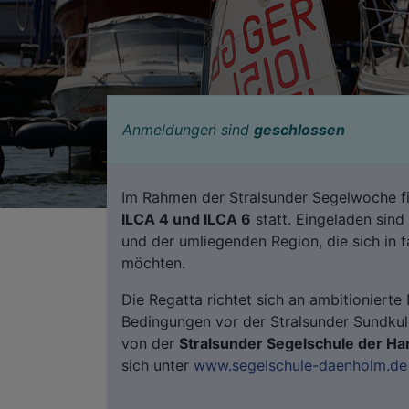
Anmeldungen sind
geschlossen
Im Rahmen der Stralsunder Segelwoche f
ILCA 4 und ILCA 6
statt. Eingeladen sind
und der umliegenden Region, die sich in 
möchten.
Die Regatta richtet sich an ambitioniert
Bedingungen vor der Stralsunder Sundkuli
von der
Stralsunder Segelschule der Ha
sich unter
www.segelschule-daenholm.de